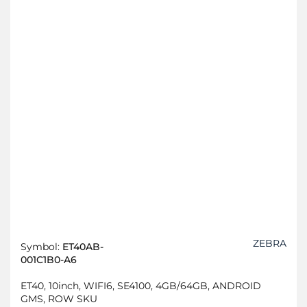
ZEBRA
Symbol:
ET40AB-
001C1B0-A6
ET40, 10inch, WIFI6, SE4100, 4GB/64GB, ANDROID
GMS, ROW SKU