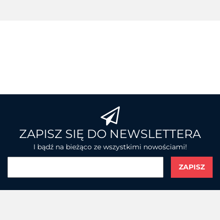
BROTHER
ZAPISZ SIĘ DO NEWSLETTERA
I bądź na bieżąco ze wszystkimi nowościami!
CHAINWAY