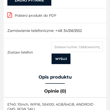
ZADAJ PYTANIE
Pobierz produkt do PDF
Zamówienie telefoniczne: +48 343563552
Zostaw telefon
WYŚLIJ
Opis produktu
Opinie (0)
ET40, 10inch, WIFI6, SE4100, 4GB/64GB, ANDROID
GMS, ROW SKU