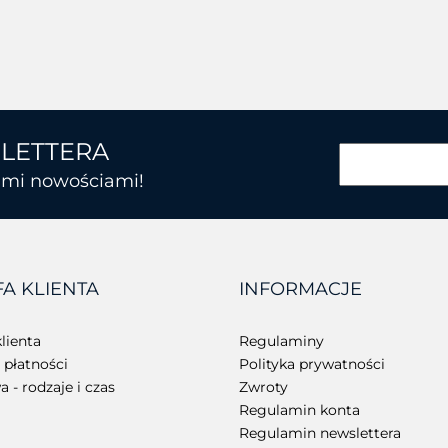
SLETTERA
kimi nowościami!
FA KLIENTA
INFORMACJE
lienta
Regulaminy
płatności
Polityka prywatności
 - rodzaje i czas
Zwroty
Regulamin konta
Regulamin newslettera