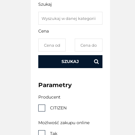
Szukaj
Cena
SZUKAJ
Parametry
Producent
CITIZEN
Możlwość zakupu online
Tak