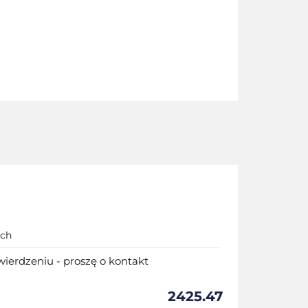
nch
ierdzeniu - proszę o kontakt
2425.47