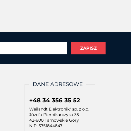
DANE ADRESOWE
+48 34 356 35 52
Weilandt Elektronik" sp. z o.o.
Józefa Piernikarczyka 35
42-600 Tarnowskie Góry
NIP: 5751844847