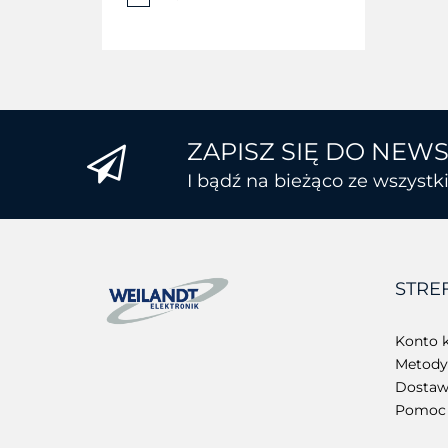
ZAPISZ SIĘ DO NEW
I bądź na bieżąco ze wszyst
STRE
Konto k
Metody 
Dostawa
Pomoc