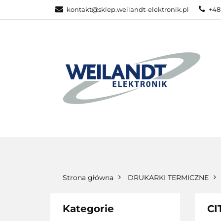
kontakt@sklep.weilandt-elektronik.pl
+48
PRODUKTY ZEB
WSZYSTKIE KATEGORIE
PRODU
Strona główna
DRUKARKI TERMICZNE
Kategorie
CI