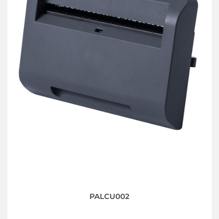
PALCU002