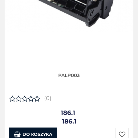
PALP003
(0)
186.1
186.1
DO KOSZYKA