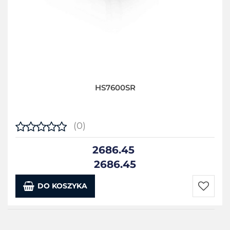
HS7600SR
(0)
2686.45
2686.45
DO KOSZYKA
Do