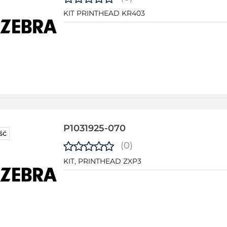
KIT PRINTHEAD KR403
P1031925-070
ŚĆ
(0)
KIT, PRINTHEAD ZXP3