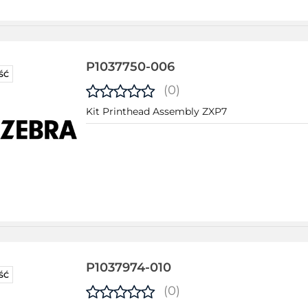
P1037750-006
ŚĆ
(0)
Kit Printhead Assembly ZXP7
P1037974-010
ŚĆ
(0)