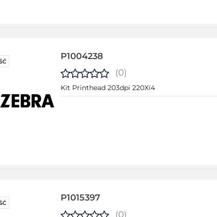
P1004238
ŚĆ
(0)
Kit Printhead 203dpi 220Xi4
P1015397
ŚĆ
(0)