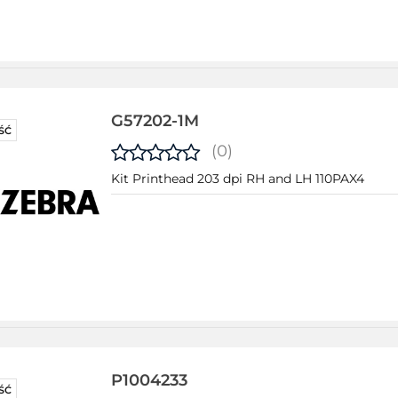
G57202-1M
ŚĆ
(0)
Kit Printhead 203 dpi RH and LH 110PAX4
P1004233
ŚĆ