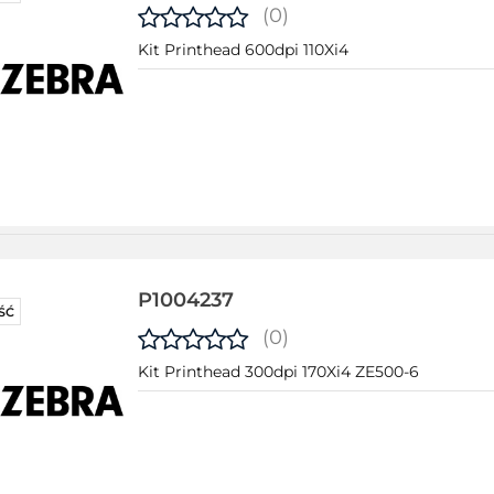
(0)
Kit Printhead 600dpi 110Xi4
P1004237
ŚĆ
(0)
Kit Printhead 300dpi 170Xi4 ZE500-6