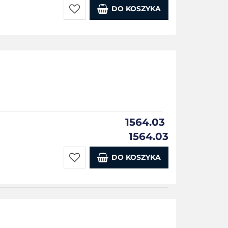
DO KOSZYKA
Do
przechowalni
1564.03
1564.03
DO KOSZYKA
Do
przechowalni