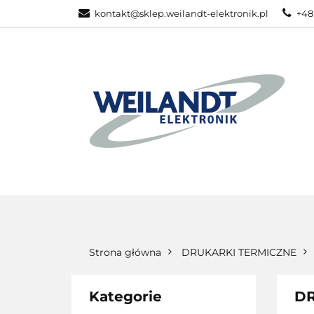
kontakt@sklep.weilandt-elektronik.pl
+48
PRODUKTY ZEB
WSZYSTKIE KATEGORIE
PRODU
Strona główna
DRUKARKI TERMICZNE
Kategorie
D