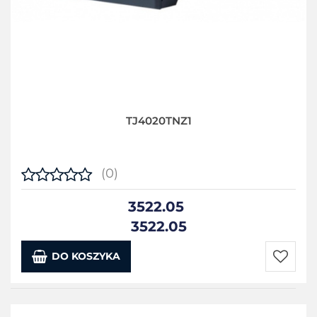
TJ4020TNZ1
(0)
3522.05
3522.05
DO KOSZYKA
Do