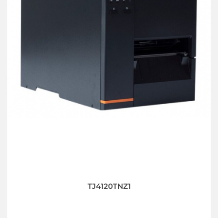
TJ4120TNZ1