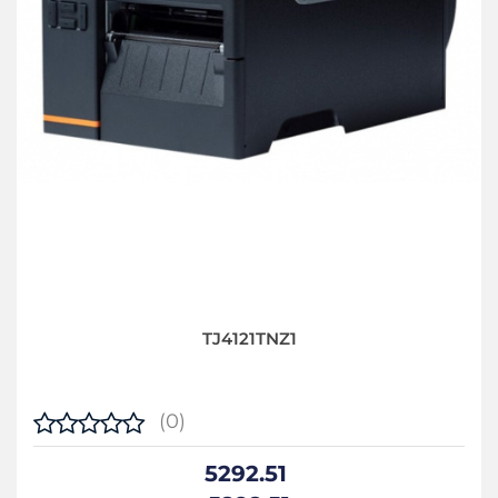
TJ4121TNZ1
(0)
5292.51