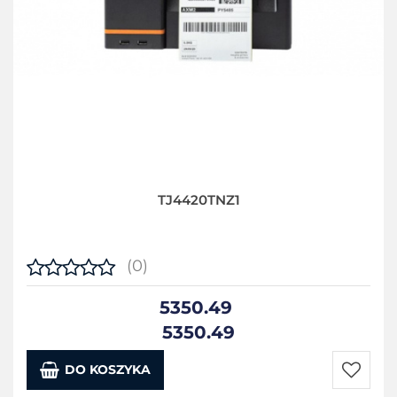
TJ4420TNZ1
(0)
5350.49
5350.49
DO KOSZYKA