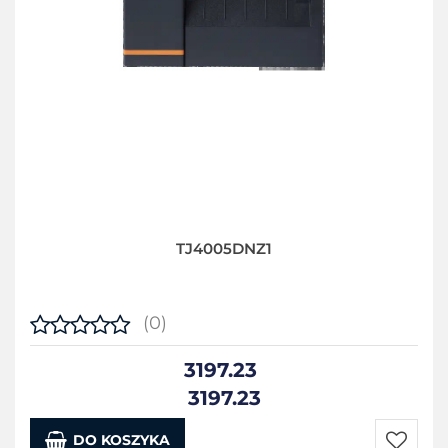
TJ4005DNZ1
(0)
3197.23
3197.23
DO KOSZYKA