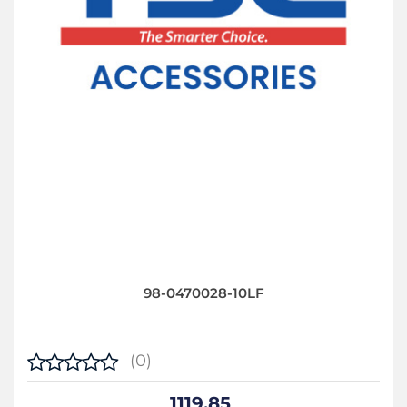
98-0470028-10LF
(0)
1119.85