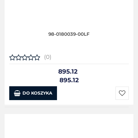
98-0180039-00LF
(0)
895.12
895.12
DO KOSZYKA
Do
przecho