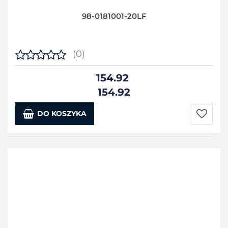
98-0181001-20LF
(0)
154.92
154.92
DO KOSZYKA
Do
przecho