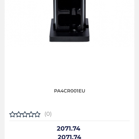
PA4CR001EU
(0)
2071.74
2071.74