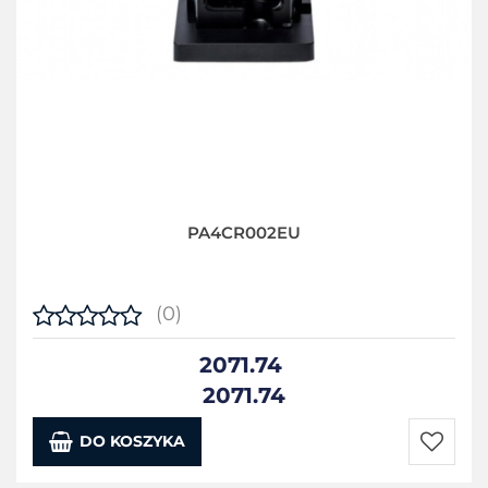
PA4CR002EU
(0)
2071.74
2071.74
DO KOSZYKA