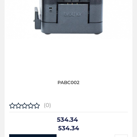
PABC002
(0)
534.34
534.34