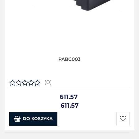
PABC003
(0)
611.57
611.57
DO KOSZYKA
Do