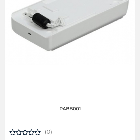
PABB001
(0)