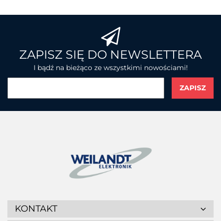
BROTHER
ZAPISZ SIĘ DO NEWSLETTERA
I bądź na bieżąco ze wszystkimi nowościami!
CHAINWAY
CIPHERLAB
KONTAKT