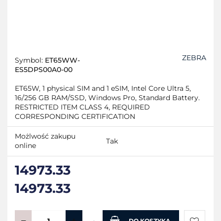
ZEBRA
Symbol:
ET65WW-
ES5DPS00A0-00
ET65W, 1 physical SIM and 1 eSIM, Intel Core Ultra 5,
16/256 GB RAM/SSD, Windows Pro, Standard Battery.
RESTRICTED ITEM CLASS 4, REQUIRED
CORRESPONDING CERTIFICATION
Możlwość zakupu
Tak
online
14973.33
14973.33
DO KOSZYKA