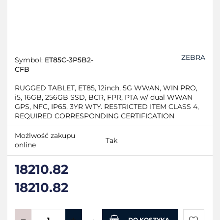
ZEBRA
Symbol:
ET85C-3P5B2-
CFB
RUGGED TABLET, ET85, 12inch, 5G WWAN, WIN PRO,
i5, 16GB, 256GB SSD, BCR, FPR, PTA w/ dual WWAN
GPS, NFC, IP65, 3YR WTY. RESTRICTED ITEM CLASS 4,
REQUIRED CORRESPONDING CERTIFICATION
Możlwość zakupu
Tak
online
18210.82
18210.82
DO KOSZYKA