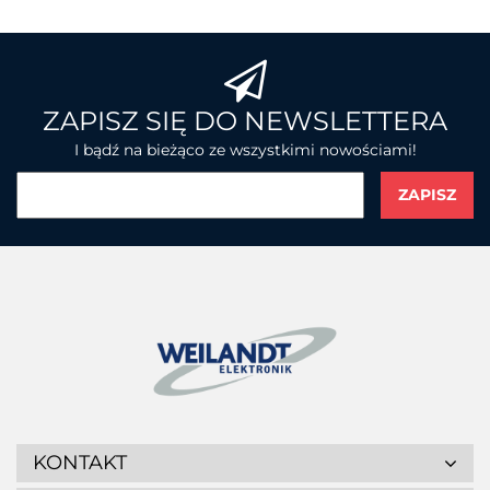
BROTHER
ZAPISZ SIĘ DO NEWSLETTERA
I bądź na bieżąco ze wszystkimi nowościami!
CHAINWAY
CIPHERLAB
KONTAKT