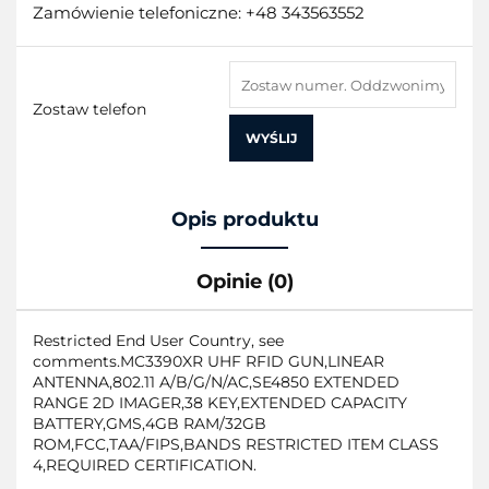
Zamówienie telefoniczne: +48 343563552
Zostaw telefon
WYŚLIJ
Opis produktu
Opinie (0)
Restricted End User Country, see
comments.MC3390XR UHF RFID GUN,LINEAR
ANTENNA,802.11 A/B/G/N/AC,SE4850 EXTENDED
RANGE 2D IMAGER,38 KEY,EXTENDED CAPACITY
BATTERY,GMS,4GB RAM/32GB
ROM,FCC,TAA/FIPS,BANDS RESTRICTED ITEM CLASS
4,REQUIRED CERTIFICATION.