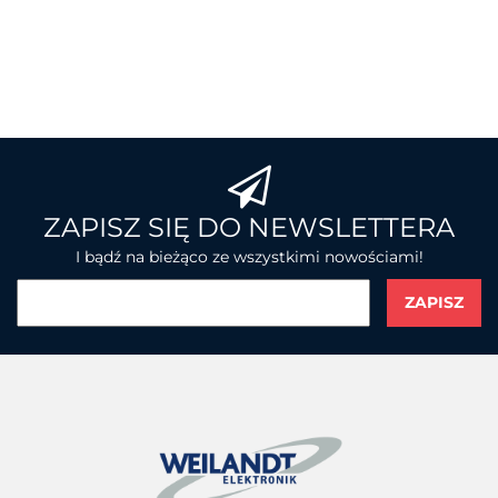
BROTHER
ZAPISZ SIĘ DO NEWSLETTERA
I bądź na bieżąco ze wszystkimi nowościami!
CHAINWAY