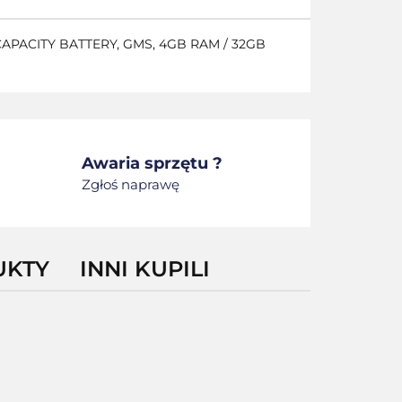
CAPACITY BATTERY, GMS, 4GB RAM / 32GB
Awaria sprzętu ?
Zgłoś naprawę
UKTY
INNI KUPILI