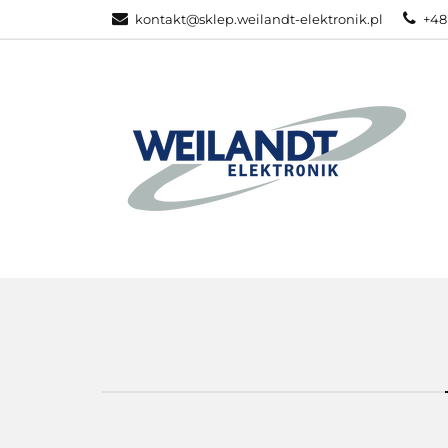
kontakt@sklep.weilandt-elektronik.pl
+48
PRODUKTY ZEB
WSZYSTKIE KATEGORIE
PRODU