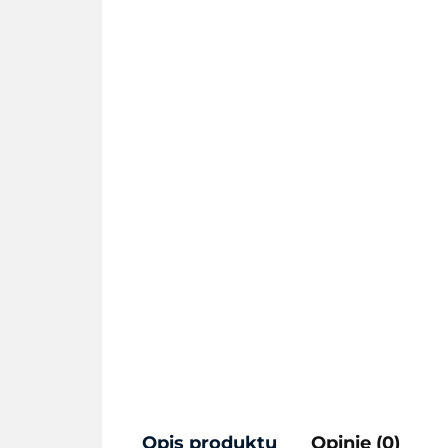
Opis produktu
Opinie (0)