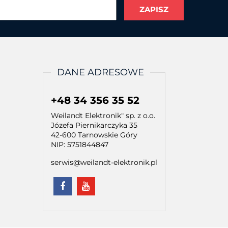
DANE ADRESOWE
+48 34 356 35 52
Weilandt Elektronik" sp. z o.o.
Józefa Piernikarczyka 35
42-600 Tarnowskie Góry
NIP: 5751844847
serwis@weilandt-elektronik.pl