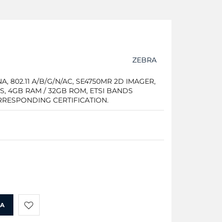
ZEBRA
 802.11 A/B/G/N/AC, SE4750MR 2D IMAGER,
S, 4GB RAM / 32GB ROM, ETSI BANDS
RRESPONDING CERTIFICATION.
KA