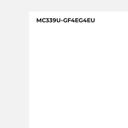
MC339U-GF4EG4EU