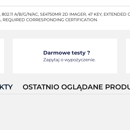
802.11 A/B/G/N/AC, SE4750MR 2D IMAGER, 47 KEY, EXTENDED 
4, REQUIRED CORRESPONDING CERTIFICATION.
Darmowe testy ?
Zapytaj o wypożyczenie.
KTY
OSTATNIO OGLĄDANE PROD