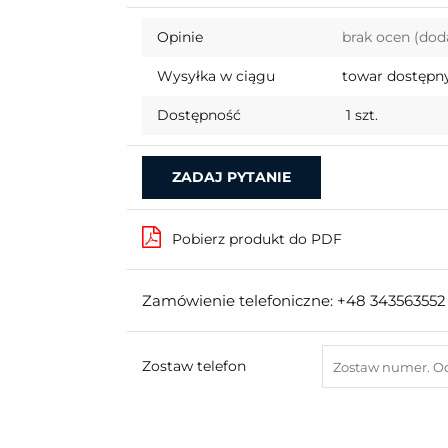
Opinie
brak ocen
(dod
Wysyłka w ciągu
towar dostępny
Dostępność
1
szt.
ZADAJ PYTANIE
Pobierz produkt do PDF
Zamówienie telefoniczne: +48 343563552
Zostaw telefon