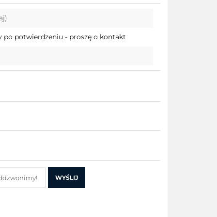
Do
aj)
przechowalni
 po potwierdzeniu - proszę o kontakt
WYŚLIJ