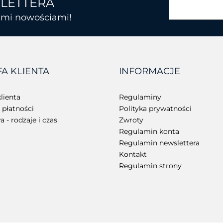
SLETTERA
kimi nowościami!
BROTHER
FA KLIENTA
INFORMACJE
CHAINWAY
lienta
Regulaminy
płatności
Polityka prywatności
 - rodzaje i czas
Zwroty
Regulamin konta
Regulamin newslettera
Kontakt
Regulamin strony
CIPHERLAB