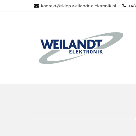
kontakt@sklep.weilandt-elektronik.pl
+48
PRODUKTY ZEB
WSZYSTKIE KATEGORIE
PRODU