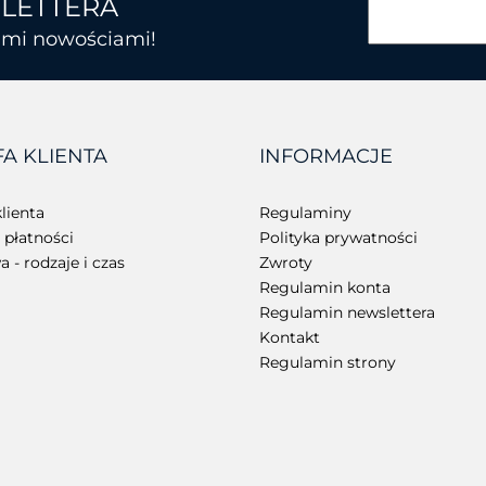
SLETTERA
kimi nowościami!
BROTHER
FA KLIENTA
INFORMACJE
CHAINWAY
lienta
Regulaminy
płatności
Polityka prywatności
 - rodzaje i czas
Zwroty
Regulamin konta
Regulamin newslettera
Kontakt
Regulamin strony
CIPHERLAB