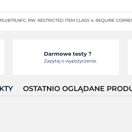
S,VBTR,NFC, RW. RESTRICTED ITEM CLASS 4. REQUIRE CORR
Darmowe testy ?
Zapytaj o wypożyczenie.
KTY
OSTATNIO OGLĄDANE PROD