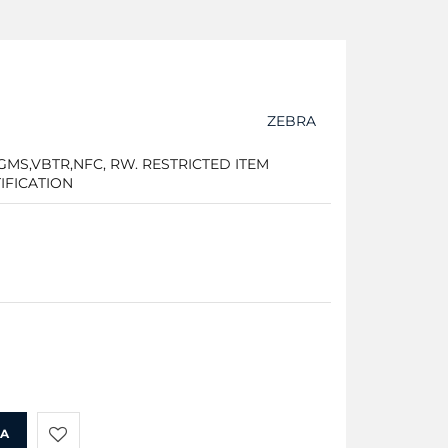
ZEBRA
MS,VBTR,NFC, RW. RESTRICTED ITEM
IFICATION
KA