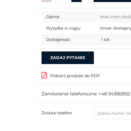
Opinie
brak ocen
(dod
Wysyłka w ciągu
towar dostępny
Dostępność
1
szt.
ZADAJ PYTANIE
Pobierz produkt do PDF
Zamówienie telefoniczne: +48 343563552
Zostaw telefon