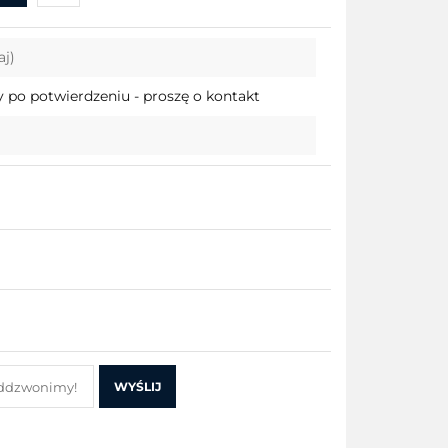
Do
aj)
przechowalni
 po potwierdzeniu - proszę o kontakt
WYŚLIJ