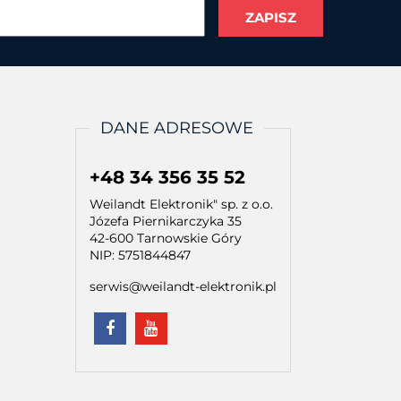
DANE ADRESOWE
+48 34 356 35 52
Weilandt Elektronik" sp. z o.o.
Józefa Piernikarczyka 35
42-600 Tarnowskie Góry
NIP: 5751844847
serwis@weilandt-elektronik.pl