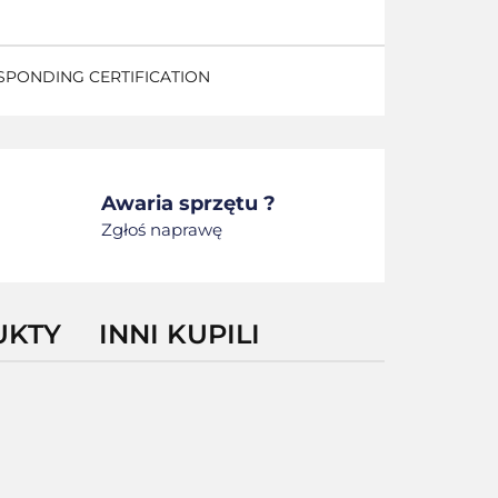
ESPONDING CERTIFICATION
Awaria sprzętu ?
Zgłoś naprawę
UKTY
INNI KUPILI