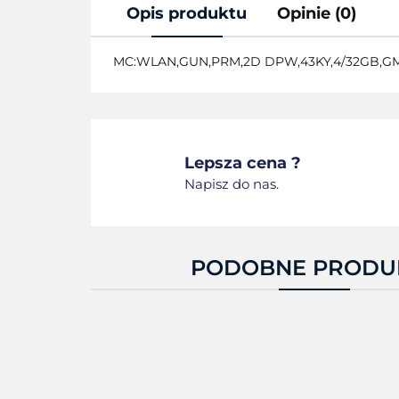
Opis produktu
Opinie (0)
MC:WLAN,GUN,PRM,2D DPW,43KY,4/32GB,GM
Lepsza cena ?
Napisz do nas.
PODOBNE PRODU