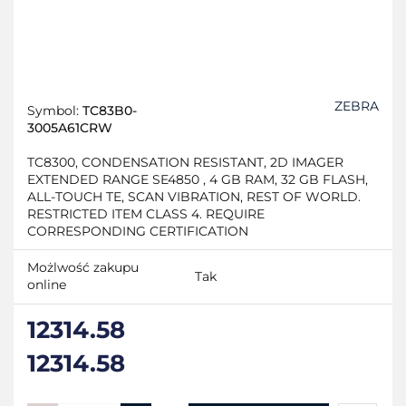
ZEBRA
Symbol:
TC83B0-
3005A61CRW
TC8300, CONDENSATION RESISTANT, 2D IMAGER
EXTENDED RANGE SE4850 , 4 GB RAM, 32 GB FLASH,
ALL-TOUCH TE, SCAN VIBRATION, REST OF WORLD.
RESTRICTED ITEM CLASS 4. REQUIRE
CORRESPONDING CERTIFICATION
Możlwość zakupu
Tak
online
12314.58
12314.58