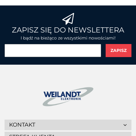
BROTHER
ZAPISZ SIĘ DO NEWSLETTERA
I bądź na bieżąco ze wszystkimi nowościami!
CHAINWAY
CIPHERLAB
KONTAKT