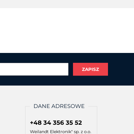
DANE ADRESOWE
+48 34 356 35 52
Weilandt Elektronik" sp. z o.o.