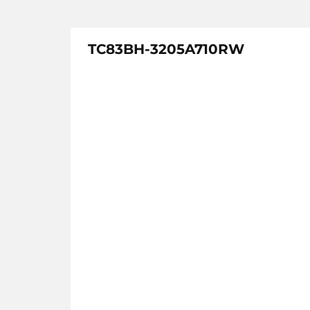
TC83BH-3205A710RW