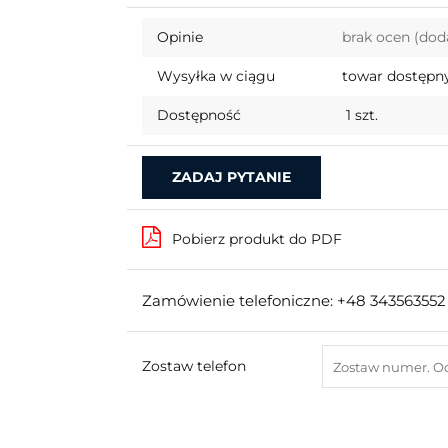
Opinie
brak ocen
(dod
Wysyłka w ciągu
towar dostępny
Dostępność
1
szt.
ZADAJ PYTANIE
Pobierz produkt do PDF
Zamówienie telefoniczne: +48 343563552
Zostaw telefon