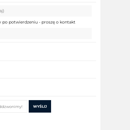
Do
aj)
przechowalni
 po potwierdzeniu - proszę o kontakt
WYŚLIJ