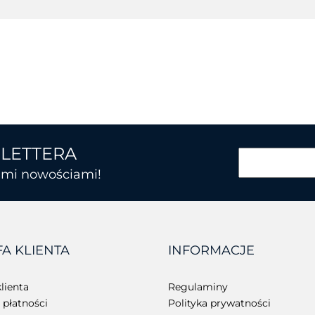
SLETTERA
kimi nowościami!
BROTHER
FA KLIENTA
INFORMACJE
CHAINWAY
lienta
Regulaminy
płatności
Polityka prywatności