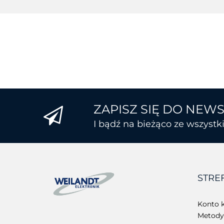
ZAPISZ SIĘ DO NEW
I bądź na bieżąco ze wszyst
STRE
Konto k
Metody 