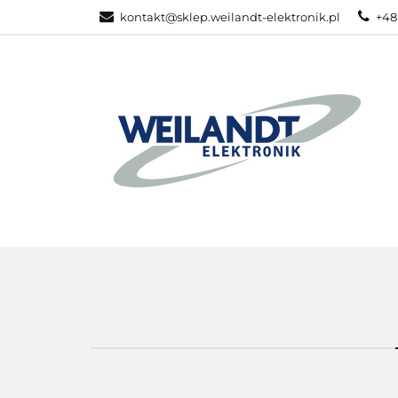
kontakt@sklep.weilandt-elektronik.pl
+48
PRODUKTY ZEB
WSZYSTKIE KATEGORIE
PRODU