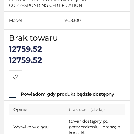
CORRESPONDING CERTIFICATION
Model
VC8300
Brak towaru
12759.52
12759.52
Do
Powiadom gdy produkt będzie dostępny
przechowalni
Opinie
brak ocen
(dodaj)
towar dostępny po
Wysyłka w ciągu
potwierdzeniu - proszę o
kontakt