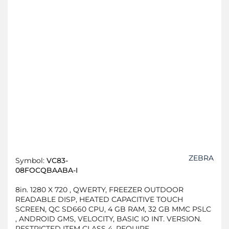
ZEBRA
Symbol:
VC83-
08FOCQBAABA-I
8in. 1280 X 720 , QWERTY, FREEZER OUTDOOR
READABLE DISP, HEATED CAPACITIVE TOUCH
SCREEN, QC SD660 CPU, 4 GB RAM, 32 GB MMC PSLC
, ANDROID GMS, VELOCITY, BASIC IO INT. VERSION.
RESTRICTED ITEM CLASS 4. REQUIRE