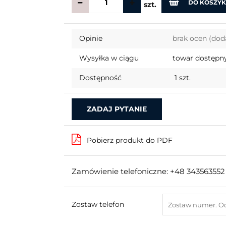
DO KOSZY
szt.
Opinie
brak ocen
(dod
Wysyłka w ciągu
towar dostępny
Dostępność
1
szt.
ZADAJ PYTANIE
Pobierz produkt do PDF
Zamówienie telefoniczne: +48 343563552
Zostaw telefon