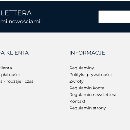
SLETTERA
kimi nowościami!
BROTHER
FA KLIENTA
INFORMACJE
CHAINWAY
lienta
Regulaminy
płatności
Polityka prywatności
 - rodzaje i czas
Zwroty
Regulamin konta
Regulamin newslettera
Kontakt
Regulamin strony
CIPHERLAB