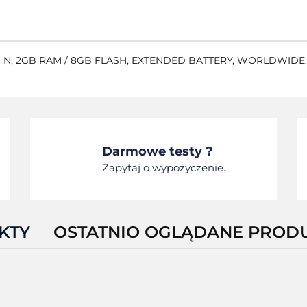
N, 2GB RAM / 8GB FLASH, EXTENDED BATTERY, WORLDWIDE. 
Darmowe testy ?
Zapytaj o wypożyczenie.
KTY
OSTATNIO OGLĄDANE PROD