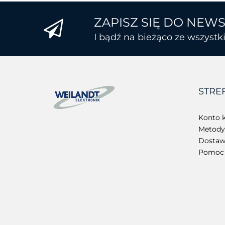
ZAPISZ SIĘ DO NEW
I bądź na bieżąco ze wszyst
STRE
Konto k
Metody 
Dostawa
Pomoc