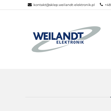
kontakt@sklep.weilandt-elektronik.pl
+48
PRODUKTY ZEB
WSZYSTKIE KATEGORIE
PRODU