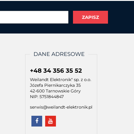
DANE ADRESOWE
+48 34 356 35 52
Weilandt Elektronik" sp. z o.o.
Józefa Piernikarczyka 35
42-600 Tarnowskie Góry
NIP: 5751844847
serwis@weilandt-elektronik.pl