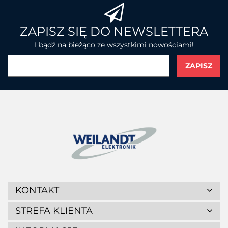
BROTHER
ZAPISZ SIĘ DO NEWSLETTERA
I bądź na bieżąco ze wszystkimi nowościami!
CHAINWAY
CIPHERLAB
KONTAKT
STREFA KLIENTA