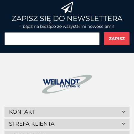
BROTHER
ZAPISZ SIĘ DO NEWSLETTERA
I bądź na bieżąco ze wszystkimi nowościami!
CHAINWAY
CIPHERLAB
KONTAKT
STREFA KLIENTA