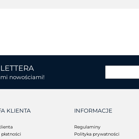
SLETTERA
kimi nowościami!
BROTHER
FA KLIENTA
INFORMACJE
CHAINWAY
lienta
Regulaminy
płatności
Polityka prywatności