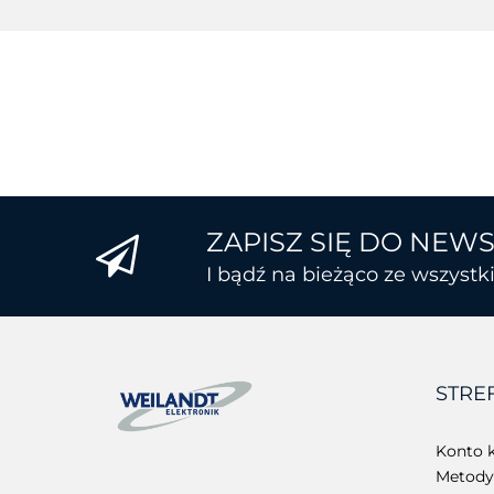
ZAPISZ SIĘ DO NEW
I bądź na bieżąco ze wszyst
STRE
Konto k
Metody 