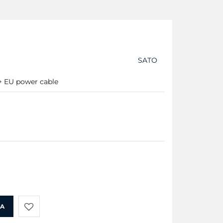
SATO
+ EU power cable
KA