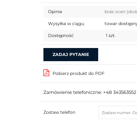
Opinie
brak ocen
(dod
Wysyłka w ciągu
towar dostępny
Dostępność
1
szt.
ZADAJ PYTANIE
Pobierz produkt do PDF
Zamówienie telefoniczne: +48 343563552
Zostaw telefon