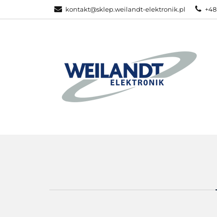
kontakt@sklep.weilandt-elektronik.pl
+48
PRODUKTY ZEB
WSZYSTKIE KATEGORIE
PRODU