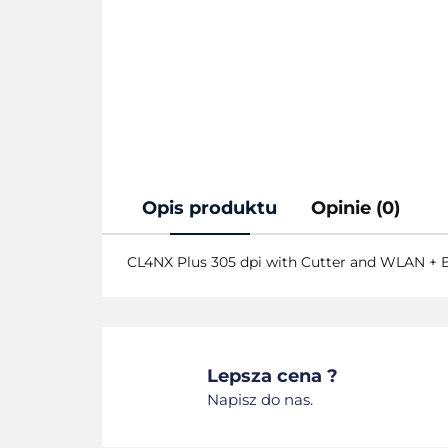
Opis produktu
Opinie (0)
CL4NX Plus 305 dpi with Cutter and WLAN + 
Lepsza cena ?
Napisz do nas.