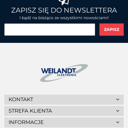
BROTHER
ZAPISZ SIĘ DO NEWSLETTERA
I bądź na bieżąco ze wszystkimi nowościami!
CHAINWAY
CIPHERLAB
KONTAKT
STREFA KLIENTA
INFORMACJE