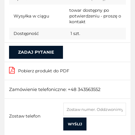
przecho
towar dostępny po
Wysyłka w ciągu
potwierdzeniu - proszę o
kontakt
Dostępność
1
szt.
ZADAJ PYTANIE
Pobierz produkt do PDF
Zamówienie telefoniczne: +48 343563552
Zostaw telefon
WYŚLIJ