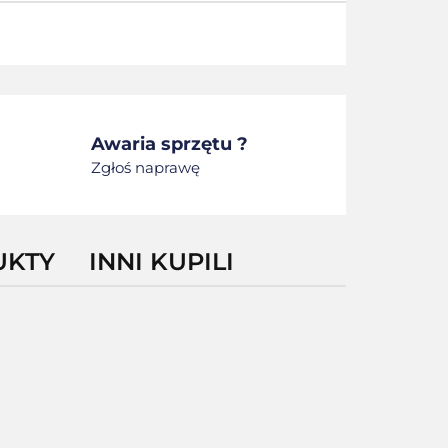
Awaria sprzętu ?
Zgłoś naprawę
UKTY
INNI KUPILI