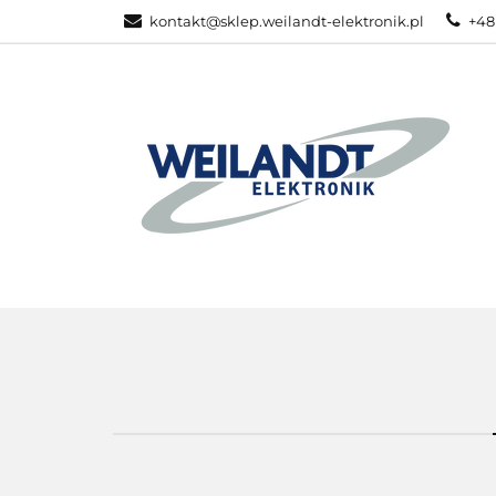
kontakt@sklep.weilandt-elektronik.pl
+48
PRODUKTY ZEB
WSZYSTKIE KATEGORIE
PRODU