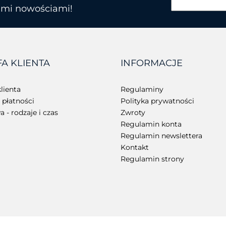
kimi nowościami!
BROTHER
FA KLIENTA
INFORMACJE
CHAINWAY
lienta
Regulaminy
płatności
Polityka prywatności
 - rodzaje i czas
Zwroty
Regulamin konta
Regulamin newslettera
Kontakt
Regulamin strony
CIPHERLAB