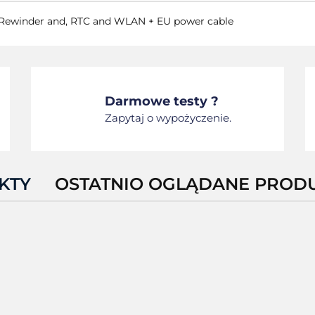
r Rewinder and, RTC and WLAN + EU power cable
Darmowe testy ?
Zapytaj o wypożyczenie.
KTY
OSTATNIO OGLĄDANE PROD