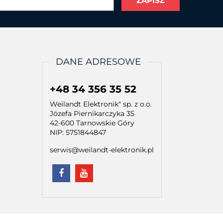
DANE ADRESOWE
+48 34 356 35 52
Weilandt Elektronik" sp. z o.o.
Józefa Piernikarczyka 35
42-600 Tarnowskie Góry
NIP: 5751844847
serwis@weilandt-elektronik.pl