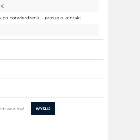
aj)
przechowalni
 po potwierdzeniu - proszę o kontakt
WYŚLIJ