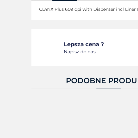
CL4NX Plus 609 dpi with Dispenser incl Line
Lepsza cena ?
Napisz do nas.
PODOBNE PRODU