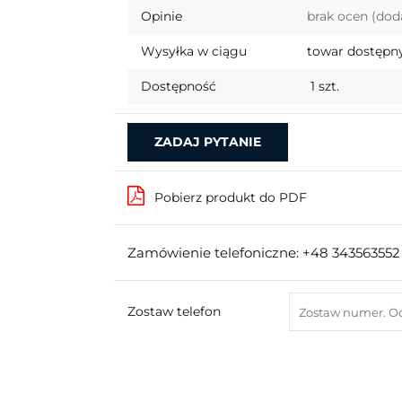
Opinie
brak ocen
(dod
Wysyłka w ciągu
towar dostępny
Dostępność
1
szt.
ZADAJ PYTANIE
Pobierz produkt do PDF
Zamówienie telefoniczne: +48 343563552
Zostaw telefon