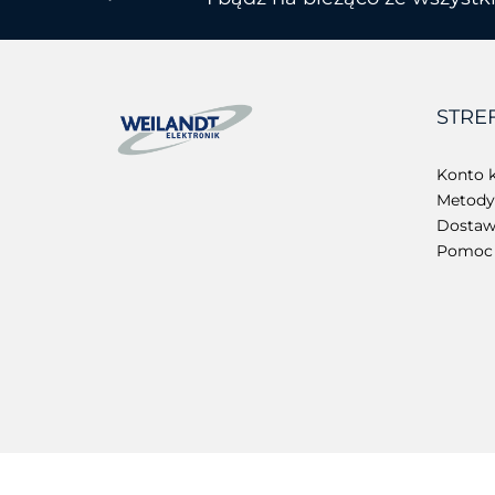
STRE
Konto k
Metody 
Dostawa
Pomoc