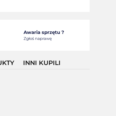
Awaria sprzętu ?
Zgłoś naprawę
UKTY
INNI KUPILI