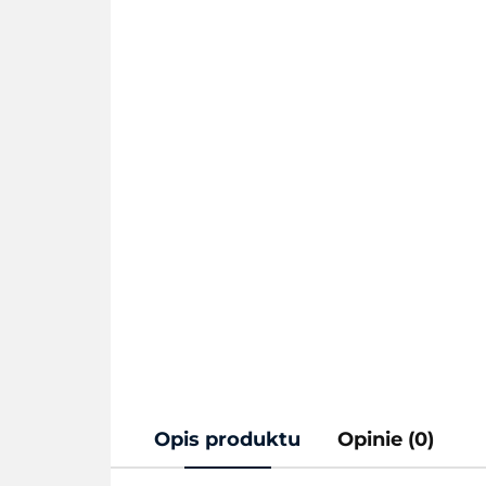
Opis produktu
Opinie (0)