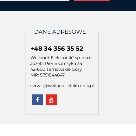
DANE ADRESOWE
+48 34 356 35 52
Weilandt Elektronik" sp. z o.o.
Józefa Piernikarczyka 35
42-600 Tarnowskie Góry
NIP: 5751844847
serwis@weilandt-elektronik.pl