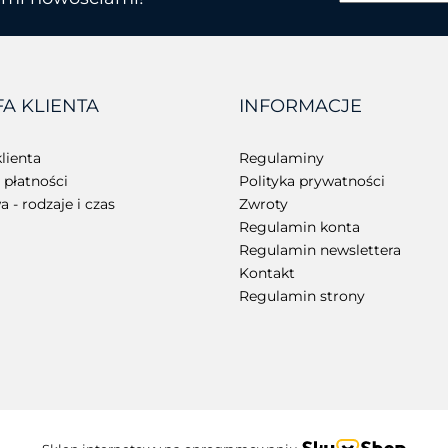
BROTHER
FA KLIENTA
INFORMACJE
CHAINWAY
lienta
Regulaminy
płatności
Polityka prywatności
 - rodzaje i czas
Zwroty
Regulamin konta
Regulamin newslettera
Kontakt
Regulamin strony
CIPHERLAB