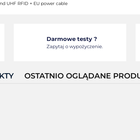
and UHF RFID + EU power cable
Darmowe testy ?
Zapytaj o wypożyczenie.
KTY
OSTATNIO OGLĄDANE PROD