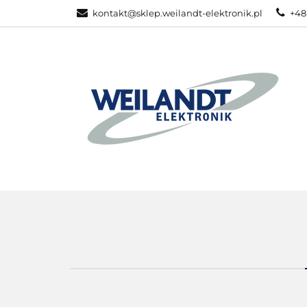
kontakt@sklep.weilandt-elektronik.pl
+48
PRODUKTY ZEB
WSZYSTKIE KATEGORIE
PRODU