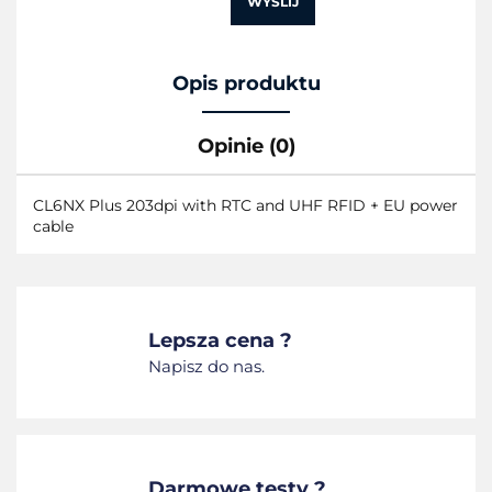
WYŚLIJ
Opis produktu
Opinie (0)
CL6NX Plus 203dpi with RTC and UHF RFID + EU power
cable
Lepsza cena ?
Napisz do nas.
Darmowe testy ?