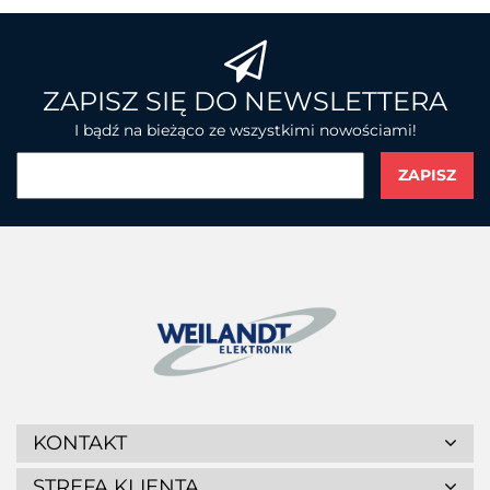
BROTHER
ZAPISZ SIĘ DO NEWSLETTERA
I bądź na bieżąco ze wszystkimi nowościami!
CHAINWAY
CIPHERLAB
KONTAKT
STREFA KLIENTA