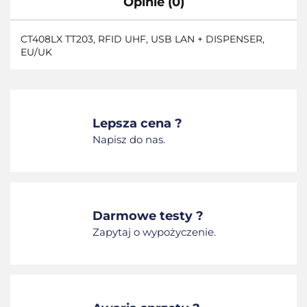
Opinie (0)
CT408LX TT203, RFID UHF, USB LAN + DISPENSER,
EU/UK
Lepsza cena ?
Napisz do nas.
Darmowe testy ?
Zapytaj o wypożyczenie.