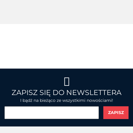
BROTHER
ZAPISZ SIĘ DO NEWSLETTERA
I bądź na bieżąco ze wszystkimi nowościami!