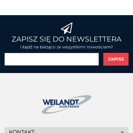
BROTHER
ZAPISZ SIĘ DO NEWSLETTERA
I bądź na bieżąco ze wszystkimi nowościami!
CHAINWAY
CIPHERLAB
KONTAKT