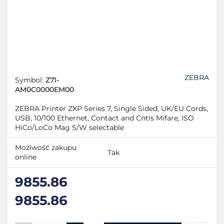
ZEBRA
Symbol:
Z71-
AM0C0000EM00
ZEBRA Printer ZXP Series 7, Single Sided, UK/EU Cords,
USB, 10/100 Ethernet, Contact and Cntls Mifare, ISO
HiCo/LoCo Mag S/W selectable
Możlwość zakupu
Tak
online
9855.86
9855.86