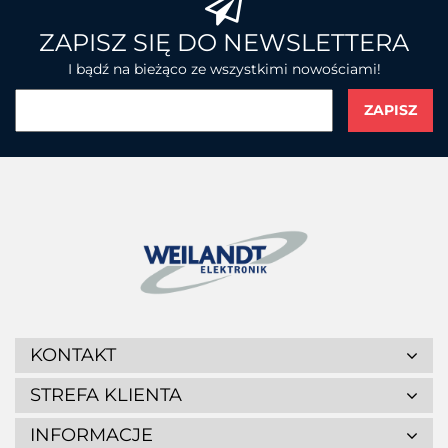
BROTHER
ZAPISZ SIĘ DO NEWSLETTERA
I bądź na bieżąco ze wszystkimi nowościami!
CHAINWAY
CIPHERLAB
KONTAKT
STREFA KLIENTA
INFORMACJE