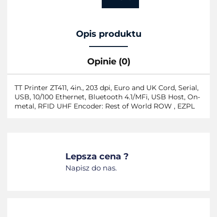
Opis produktu
Opinie (0)
TT Printer ZT411, 4in., 203 dpi, Euro and UK Cord, Serial,
USB, 10/100 Ethernet, Bluetooth 4.1/MFi, USB Host, On-
metal, RFID UHF Encoder: Rest of World ROW , EZPL
Lepsza cena ?
Napisz do nas.