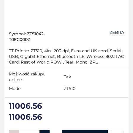
ZEBRA
Symbol:
ZT51042-
T0EC000Z
TT Printer ZT510, 4in., 203 dpi, Euro and UK cord, Serial,
USB, Gigabit Ethernet, Bluetooth LE, Wireless 802.11 AC
Card: Rest of World ROW , Tear, Mono, ZPL
Możlwość zakupu
Tak
online
Model
ZT510
11006.56
11006.56