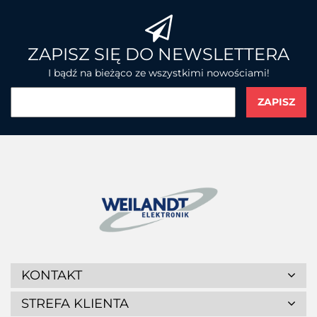
BROTHER
ZAPISZ SIĘ DO NEWSLETTERA
I bądź na bieżąco ze wszystkimi nowościami!
CHAINWAY
CIPHERLAB
KONTAKT
STREFA KLIENTA