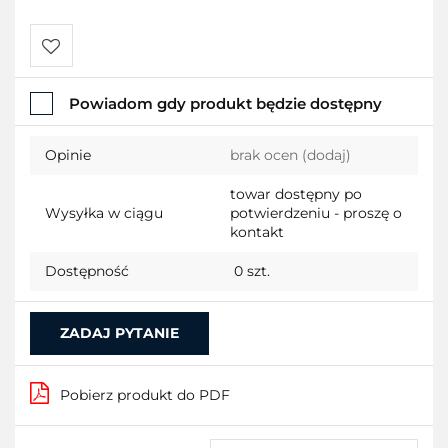
Do
Powiadom gdy produkt będzie dostępny
przechowalni
Opinie
brak ocen
(dodaj)
towar dostępny po
Wysyłka w ciągu
potwierdzeniu - proszę o
kontakt
Dostępność
0
szt.
ZADAJ PYTANIE
Pobierz produkt do PDF