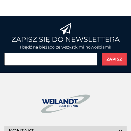
BROTHER
ZAPISZ SIĘ DO NEWSLETTERA
I bądź na bieżąco ze wszystkimi nowościami!
CHAINWAY
CIPHERLAB
KONTAKT