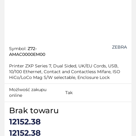
ZEBRA
Symbol:
Z72-
AMAC0000EM00
Printer ZXP Series 7, Dual Sided, UK/EU Cords, USB,
10/100 Ethernet, Contact and Contactless Mifare, ISO
HiCo/LoCo Mag S/W selectable, Enclosure Lock
Możlwość zakupu
Tak
online
Brak towaru
12152.38
12152.38