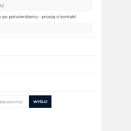
aj)
przechowalni
 po potwierdzeniu - proszę o kontakt
WYŚLIJ