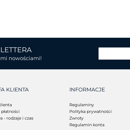
SLETTERA
kimi nowościami!
BROTHER
FA KLIENTA
INFORMACJE
CHAINWAY
lienta
Regulaminy
płatności
Polityka prywatności
 - rodzaje i czas
Zwroty
Regulamin konta