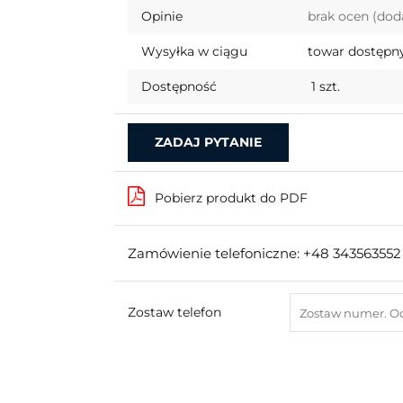
Opinie
brak ocen
(dod
Wysyłka w ciągu
towar dostępny
Dostępność
1
szt.
ZADAJ PYTANIE
Pobierz produkt do PDF
Zamówienie telefoniczne: +48 343563552
Zostaw telefon