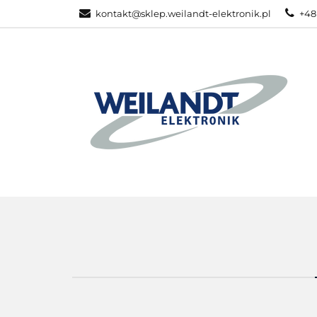
kontakt@sklep.weilandt-elektronik.pl
+48
PRODUKTY ZEB
WSZYSTKIE KATEGORIE
PRODU