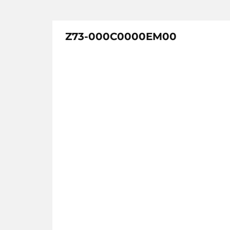
Z73-000C0000EM00