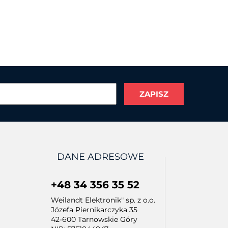
DANE ADRESOWE
+48 34 356 35 52
Weilandt Elektronik" sp. z o.o.
Józefa Piernikarczyka 35
42-600 Tarnowskie Góry