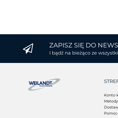
ZAPISZ SIĘ DO NEW
I bądź na bieżąco ze wszyst
STRE
Konto k
Metody 
Dostawa
Pomoc