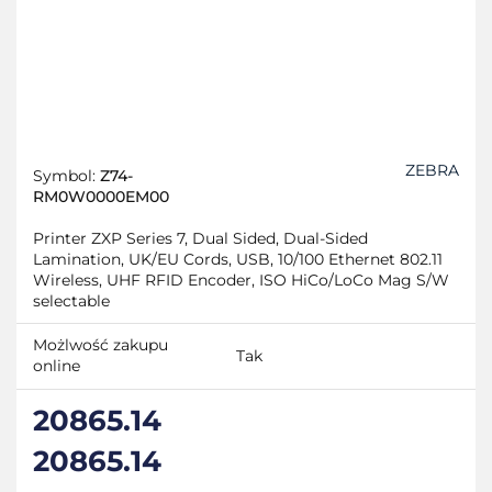
ZEBRA
Symbol:
Z74-
RM0W0000EM00
Printer ZXP Series 7, Dual Sided, Dual-Sided
Lamination, UK/EU Cords, USB, 10/100 Ethernet 802.11
Wireless, UHF RFID Encoder, ISO HiCo/LoCo Mag S/W
selectable
Możlwość zakupu
Tak
online
20865.14
20865.14