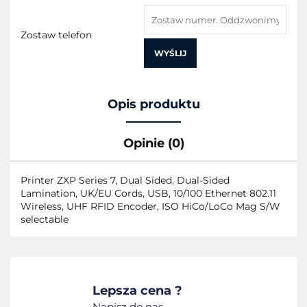
Zostaw telefon
WYŚLIJ
Opis produktu
Opinie (0)
Printer ZXP Series 7, Dual Sided, Dual-Sided
Lamination, UK/EU Cords, USB, 10/100 Ethernet 802.11
Wireless, UHF RFID Encoder, ISO HiCo/LoCo Mag S/W
selectable
Lepsza cena ?
Napisz do nas.