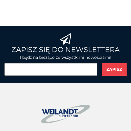
BROTHER
ZAPISZ SIĘ DO NEWSLETTERA
I bądź na bieżąco ze wszystkimi nowościami!
CHAINWAY